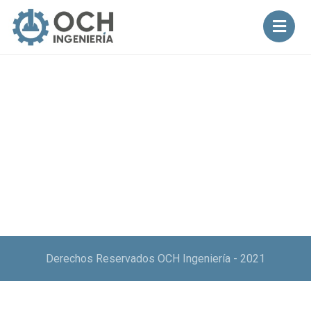
Derechos Reservados OCH Ingeniería - 2021