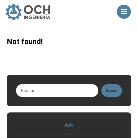
Not found!
Buscar
Ads