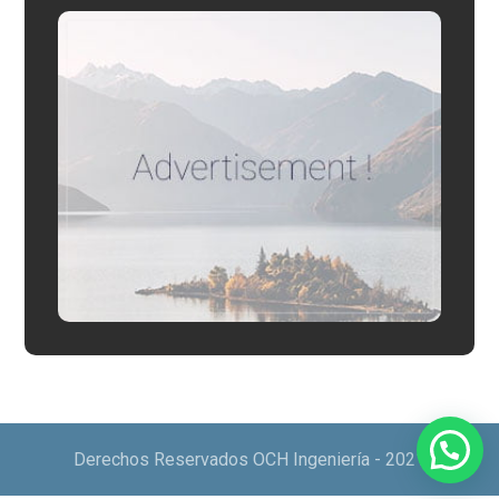
Derechos Reservados OCH Ingeniería - 2021