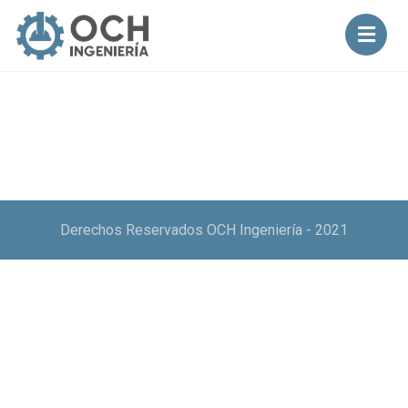
Derechos Reservados OCH Ingeniería - 2021