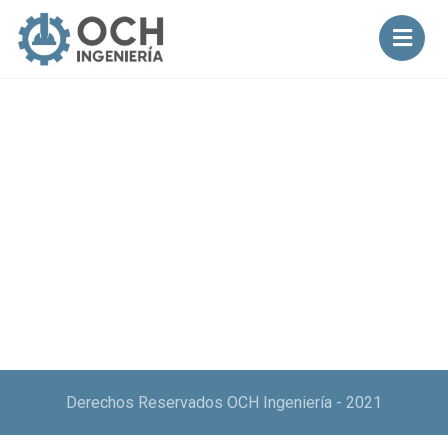
Derechos Reservados OCH Ingeniería - 2021